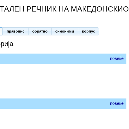
ТАЛЕН РЕЧНИК НА МАКЕДОНСКИО
правопис
обратно
синоними
корпус
орија
повеќе
повеќе