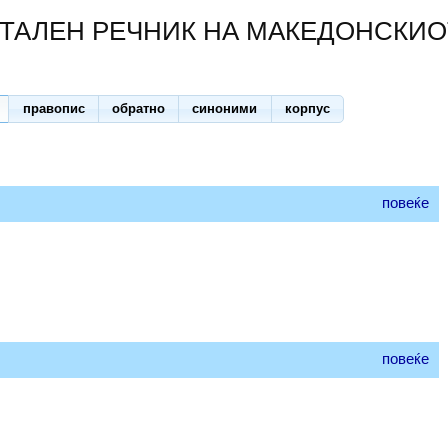
ТАЛЕН РЕЧНИК НА МАКЕДОНСКИО
правопис
обратно
синоними
корпус
повеќе
повеќе