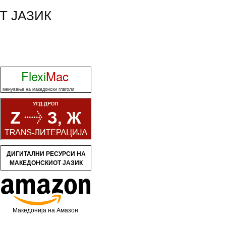
Т ЈАЗИК
Flexi
Mac
менување на македонски глаголи
ДИГИТАЛНИ РЕСУРСИ НА
МАКЕДОНСКИОТ ЈАЗИК
Македонија на Амазон