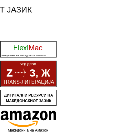
Т ЈАЗИК
Flexi
Mac
менување на македонски глаголи
ДИГИТАЛНИ РЕСУРСИ НА
МАКЕДОНСКИОТ ЈАЗИК
Македонија на Амазон