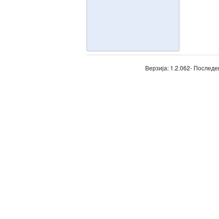
Верзија: 1.2.062- Последе