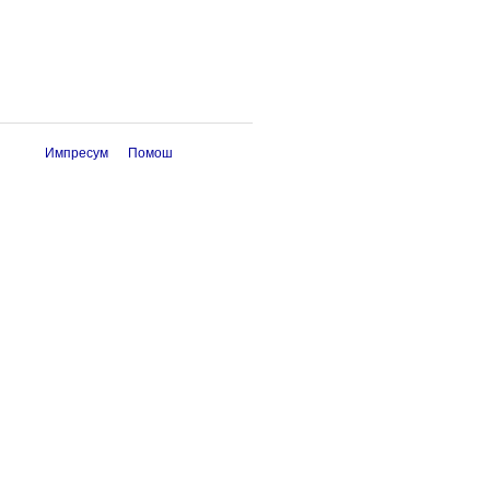
Импресум
Помош