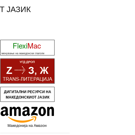
Т ЈАЗИК
Flexi
Mac
менување на македонски глаголи
ДИГИТАЛНИ РЕСУРСИ НА
МАКЕДОНСКИОТ ЈАЗИК
Македонија на Амазон