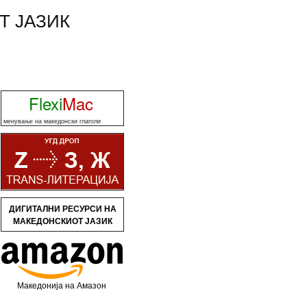
Т ЈАЗИК
Flexi
Mac
менување на македонски глаголи
ДИГИТАЛНИ РЕСУРСИ НА
МАКЕДОНСКИОТ ЈАЗИК
Македонија на Амазон