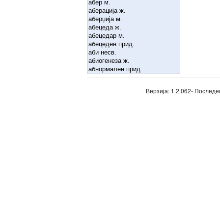
Верзија: 1.2.062- Последе