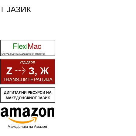
Т ЈАЗИК
Flexi
Mac
менување на македонски глаголи
ДИГИТАЛНИ РЕСУРСИ НА
МАКЕДОНСКИОТ ЈАЗИК
Македонија на Амазон