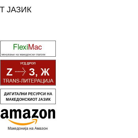
Т ЈАЗИК
Flexi
Mac
менување на македонски глаголи
ДИГИТАЛНИ РЕСУРСИ НА
МАКЕДОНСКИОТ ЈАЗИК
Македонија на Амазон