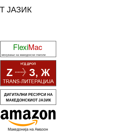
Т ЈАЗИК
Flexi
Mac
менување на македонски глаголи
ДИГИТАЛНИ РЕСУРСИ НА
МАКЕДОНСКИОТ ЈАЗИК
Македонија на Амазон