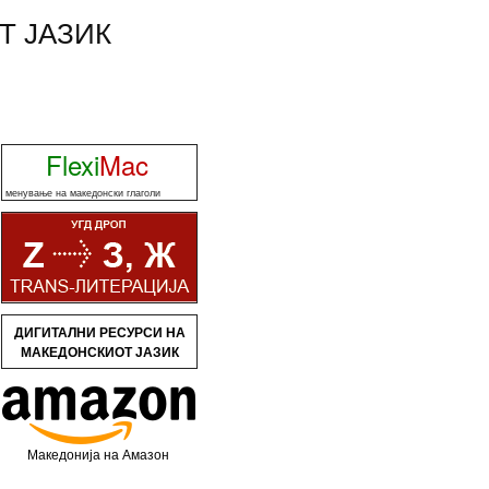
Т ЈАЗИК
Flexi
Mac
менување на македонски глаголи
ДИГИТАЛНИ РЕСУРСИ НА
МАКЕДОНСКИОТ ЈАЗИК
Македонија на Амазон