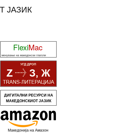
Т ЈАЗИК
Flexi
Mac
менување на македонски глаголи
ДИГИТАЛНИ РЕСУРСИ НА
МАКЕДОНСКИОТ ЈАЗИК
Македонија на Амазон