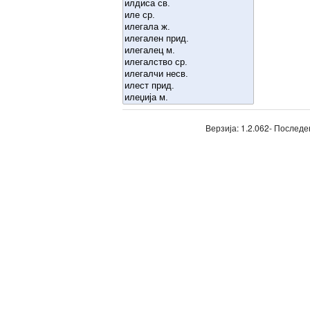
Верзија: 1.2.062- Последе