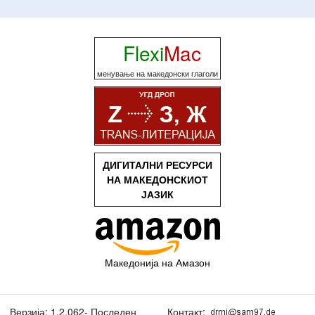
Flexi
Mac
менување на македонски глаголи
ДИГИТАЛНИ РЕСУРСИ
НА МАКЕДОНСКИОТ
ЈАЗИК
Македонија на Амазон
Верзија: 1.2.062- Последен
Контакт: