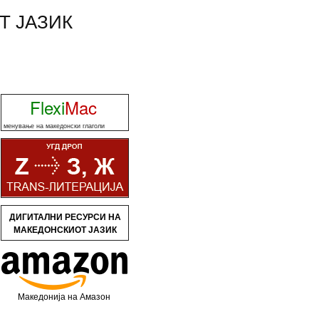
Т ЈАЗИК
Flexi
Mac
менување на македонски глаголи
ДИГИТАЛНИ РЕСУРСИ НА
МАКЕДОНСКИОТ ЈАЗИК
Македонија на Амазон