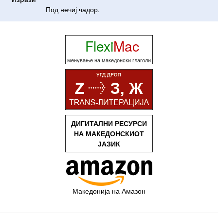
Под
нечиј
чадор
.
Flexi
Mac
менување на македонски глаголи
ДИГИТАЛНИ РЕСУРСИ
НА МАКЕДОНСКИОТ
ЈАЗИК
Македонија на Амазон