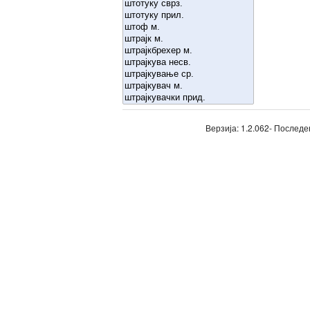
Верзија: 1.2.062- Последе