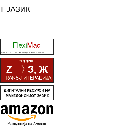
Т ЈАЗИК
Flexi
Mac
менување на македонски глаголи
ДИГИТАЛНИ РЕСУРСИ НА
МАКЕДОНСКИОТ ЈАЗИК
Македонија на Амазон