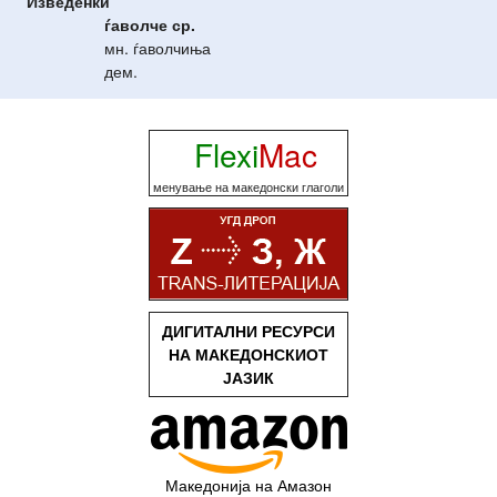
Изведенки
ѓаволче
ср.
мн. ѓаволчиња
дем.
Flexi
Mac
менување на македонски глаголи
ДИГИТАЛНИ РЕСУРСИ
НА МАКЕДОНСКИОТ
ЈАЗИК
Македонија на Амазон