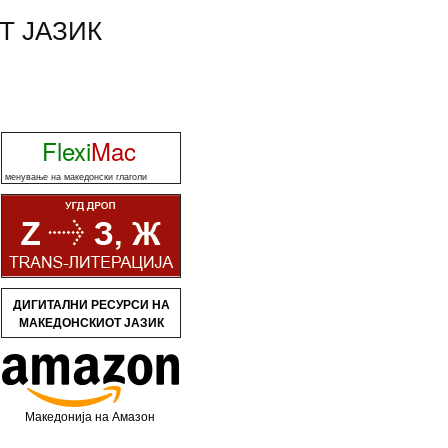
Т ЈАЗИК
Flexi
Mac
менување на македонски глаголи
ДИГИТАЛНИ РЕСУРСИ НА
МАКЕДОНСКИОТ ЈАЗИК
Македонија на Амазон