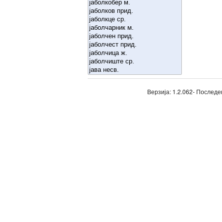
Верзија: 1.2.062- Последе