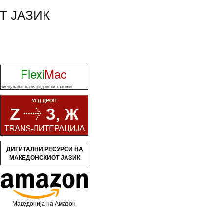
Т ЈАЗИК
Flexi
Mac
менување на македонски глаголи
ДИГИТАЛНИ РЕСУРСИ НА
МАКЕДОНСКИОТ ЈАЗИК
Македонија на Амазон