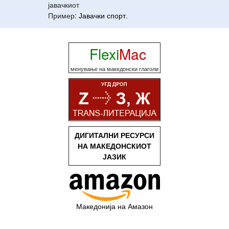
јавачкиот
Пример:
Јавачки
спорт
.
Flexi
Mac
менување на македонски глаголи
ДИГИТАЛНИ РЕСУРСИ
НА МАКЕДОНСКИОТ
ЈАЗИК
Македонија на Амазон