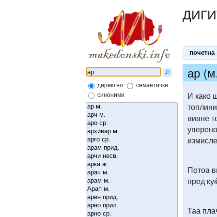
ДИГИ
почетна
ар (м
директно
семантички
И како 
синоними
топлини
вивне т
уверено
измисле
Потоа в
пред ку
Таа пла