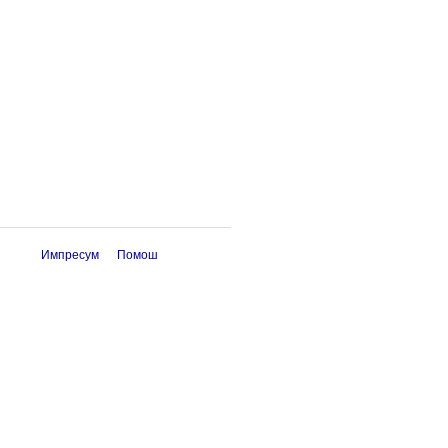
Импресум
Помош