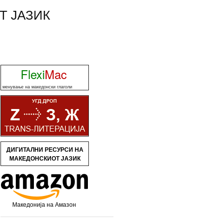
Т ЈАЗИК
Flexi
Mac
менување на македонски глаголи
ДИГИТАЛНИ РЕСУРСИ НА
МАКЕДОНСКИОТ ЈАЗИК
Македонија на Амазон