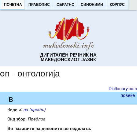
ПОЧЕТНА
ПРАВОПИС
ОБРАТНО
СИНОНИМИ
КОРПУС
ДИГИТАЛЕН РЕЧНИК НА
МАКЕДОНСКИОТ ЈАЗИК
on - онтологија
Dictionary.com
повеќе
в
Види и:
во (предл.)
Вид збор:
Предлог
Во називите на деновите во неделата.