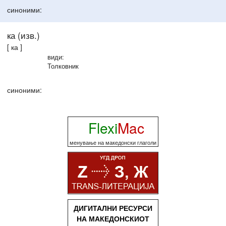
синоними:
ка (изв.)
[ ка ]
види:
Толковник
синоними:
Flexi
Mac
менување на македонски глаголи
ДИГИТАЛНИ РЕСУРСИ
НА МАКЕДОНСКИОТ