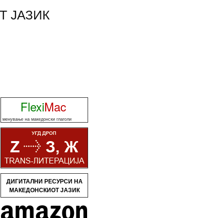
Т ЈАЗИК
Flexi
Mac
менување на македонски глаголи
ДИГИТАЛНИ РЕСУРСИ НА
МАКЕДОНСКИОТ ЈАЗИК