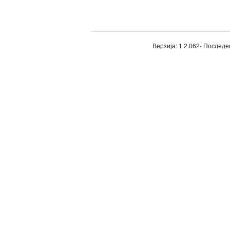
Верзија: 1.2.062- Последе